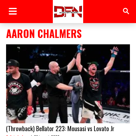
AARON CHALMERS
(Throwback) Bellator 223: Mousasi vs Lovato Jr