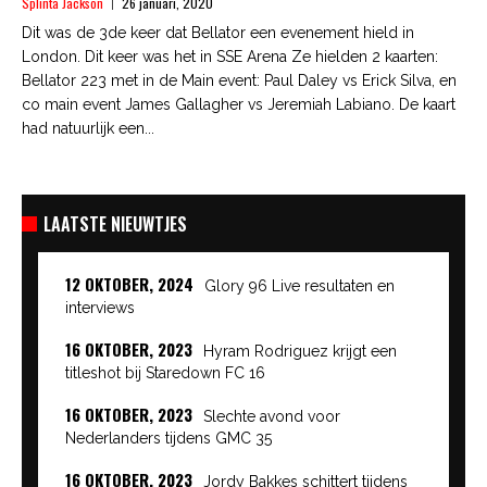
Splinta Jackson
26 januari, 2020
Dit was de 3de keer dat Bellator een evenement hield in
London. Dit keer was het in SSE Arena Ze hielden 2 kaarten:
Bellator 223 met in de Main event: Paul Daley vs Erick Silva, en
co main event James Gallagher vs Jeremiah Labiano. De kaart
had natuurlijk een...
LAATSTE NIEUWTJES
12 OKTOBER, 2024
Glory 96 Live resultaten en
interviews
16 OKTOBER, 2023
Hyram Rodriguez krijgt een
titleshot bij Staredown FC 16
16 OKTOBER, 2023
Slechte avond voor
Nederlanders tijdens GMC 35
16 OKTOBER, 2023
Jordy Bakkes schittert tijdens