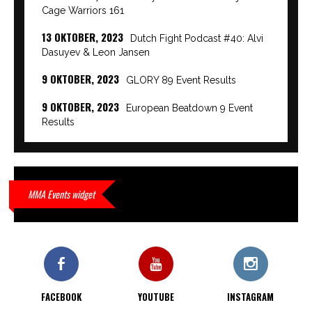
Cage Warriors 161
13 OKTOBER, 2023
Dutch Fight Podcast #40: Alvi
Dasuyev & Leon Jansen
9 OKTOBER, 2023
GLORY 89 Event Results
9 OKTOBER, 2023
European Beatdown 9 Event
Results
9 OKTOBER, 2023
Cage Warriors Academy:
Lowlands 7 recap en interviews hier
9 OKTOBER, 2023
Alvi Dasuyev laat weer zien
MMA Events widget
waar hij van gemaakt is…
9 OKTOBER, 2023
Edgar Liparitjan wint via walk-off
KO bij CWA Lowlands 7
FACEBOOK
YOUTUBE
INSTAGRAM