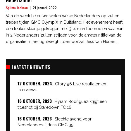
Splinta Jackson
21 januari, 2022
Van de week lieten we weten welke Nederlanders op zullen
treden tijden GMC OlympiX in Duitsland. Het evenement heeft
een leuker staartje gekregen met 3, 4 man toernooien waarvan
in 2 Nederlanders zullen strijden voor de amateur title van de
organisatie. In het lightweight toernooi zal Jess van Hunen...
LAATSTE NIEUWTJES
12 OKTOBER, 2024
Glory 96 Live resultaten en
interviews
16 OKTOBER, 2023
Hyram Rodriguez krijgt een
titleshot bij Staredown FC 16
16 OKTOBER, 2023
Slechte avond voor
Nederlanders tijdens GMC 35