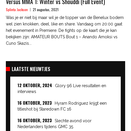
Versus MMA 1: Winter vs Shouddi (Full Event)
Splinta Jackson
21 augustus, 2021
Was je er niet bij maar wil je de topper van de Benelux bodem
wel zien knokken, deel, like en share. Vandaag om 20:00 gaat
het evenement in Premiere. De fights op de kaart die je kan
bekijken zijn: AMATEUR BOUTS Bout 1 – Anando Amoksi vs
Cuno Skazis...
LAATSTE NIEUWTJES
12 OKTOBER, 2024
Glory 96 Live resultaten en
interviews
16 OKTOBER, 2023
Hyram Rodriguez krijgt een
titleshot bij Staredown FC 16
16 OKTOBER, 2023
Slechte avond voor
Nederlanders tijdens GMC 35