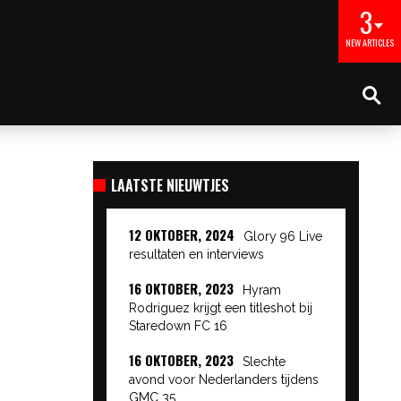
3
NEW ARTICLES
LAATSTE NIEUWTJES
12 OKTOBER, 2024
Glory 96 Live
resultaten en interviews
16 OKTOBER, 2023
Hyram
Rodriguez krijgt een titleshot bij
Staredown FC 16
16 OKTOBER, 2023
Slechte
avond voor Nederlanders tijdens
GMC 35