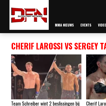
MMA NIEUWS
EVENTS
VIDE
CHERIF LAROSSI VS SERGEY 
Team Schreiber wint 2 beslissingen bij
Cherif Laro