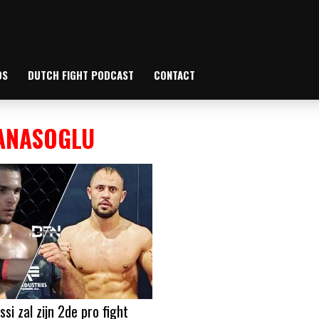
OS
DUTCH FIGHT PODCAST
CONTACT
TANASOGLU
ssi zal zijn 2de pro fight