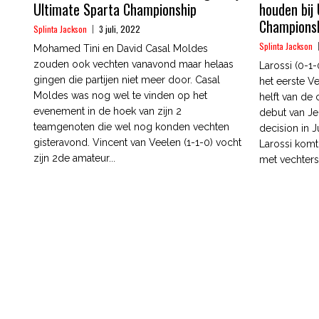
Ultimate Sparta Championship
houden bij
Champions
Splinta Jackson
3 juli, 2022
Splinta Jackson
Mohamed Tini en David Casal Moldes
zouden ook vechten vanavond maar helaas
Larossi (0-1-
gingen die partijen niet meer door. Casal
het eerste 
Moldes was nog wel te vinden op het
helft van de 
evenement in de hoek van zijn 2
debut van Je
teamgenoten die wel nog konden vechten
decision in Ju
gisteravond. Vincent van Veelen (1-1-0) vocht
Larossi komt
zijn 2de amateur...
met vechters 