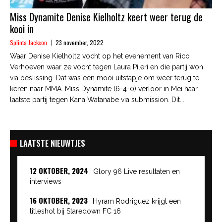
Miss Dynamite Denise Kielholtz keert weer terug de
kooi in
Splinta Jackson
23 november, 2022
Waar Denise Kielholtz vocht op het evenement van Rico
Verhoeven waar ze vocht tegen Laura Pileri en die partij won
via beslissing. Dat was een mooi uitstapje om weer terug te
keren naar MMA. Miss Dynamite (6-4-0) verloor in Mei haar
laatste partij tegen Kana Watanabe via submission. Dit...
LAATSTE NIEUWTJES
12 OKTOBER, 2024
Glory 96 Live resultaten en
interviews
16 OKTOBER, 2023
Hyram Rodriguez krijgt een
titleshot bij Staredown FC 16