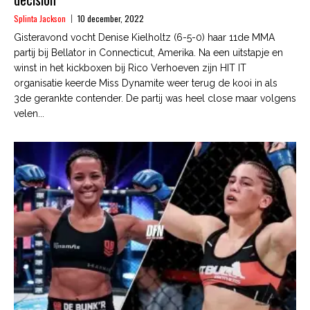
Splinta Jackson
10 december, 2022
Gisteravond vocht Denise Kielholtz (6-5-0) haar 11de MMA
partij bij Bellator in Connecticut, Amerika. Na een uitstapje en
winst in het kickboxen bij Rico Verhoeven zijn HIT IT
organisatie keerde Miss Dynamite weer terug de kooi in als
3de gerankte contender. De partij was heel close maar volgens
velen...