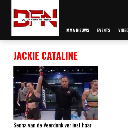
MMA NIEUWS
EVENTS
VIDE
JACKIE CATALINE
Senna van de Veerdonk verliest haar