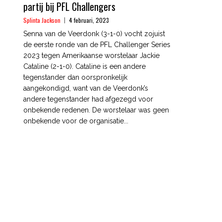
partij bij PFL Challengers
Splinta Jackson
4 februari, 2023
Senna van de Veerdonk (3-1-0) vocht zojuist
de eerste ronde van de PFL Challenger Series
2023 tegen Amerikaanse worstelaar Jackie
Cataline (2-1-0). Cataline is een andere
tegenstander dan oorspronkelijk
aangekondigd, want van de Veerdonk’s
andere tegenstander had afgezegd voor
onbekende redenen. De worstelaar was geen
onbekende voor de organisatie...