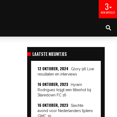
3
NEW ARTICLES
LAATSTE NIEUWTJES
12 OKTOBER, 2024
Glory 96 Live
resultaten en interviews
16 OKTOBER, 2023
Hyram
Rodriguez krijgt een titleshot bij
Staredown FC 16
16 OKTOBER, 2023
Slechte
avond voor Nederlanders tijdens
GMC 35