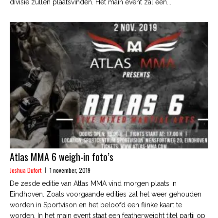
divisie zullen plaatsvinden. Het main event zal een...
Atlas MMA 6 weigh-in foto’s
Joshua Dufort
1 november, 2019
De zesde editie van Atlas MMA vind morgen plaats in
Eindhoven. Zoals voorgaande edities zal het weer gehouden
worden in Sportvison en het beloofd een flinke kaart te
worden. In het main event staat een featherweight titel partij op