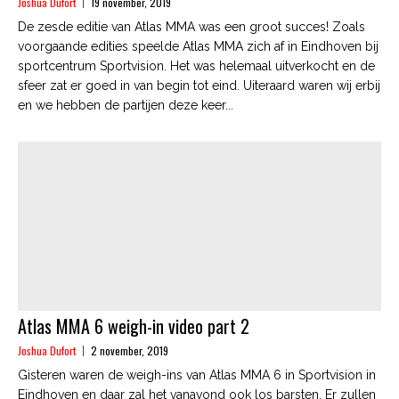
Joshua Dufort
19 november, 2019
De zesde editie van Atlas MMA was een groot succes! Zoals
voorgaande edities speelde Atlas MMA zich af in Eindhoven bij
sportcentrum Sportvision. Het was helemaal uitverkocht en de
sfeer zat er goed in van begin tot eind. Uiteraard waren wij erbij
en we hebben de partijen deze keer...
Atlas MMA 6 weigh-in video part 2
Joshua Dufort
2 november, 2019
Gisteren waren de weigh-ins van Atlas MMA 6 in Sportvision in
Eindhoven en daar zal het vanavond ook los barsten. Er zullen