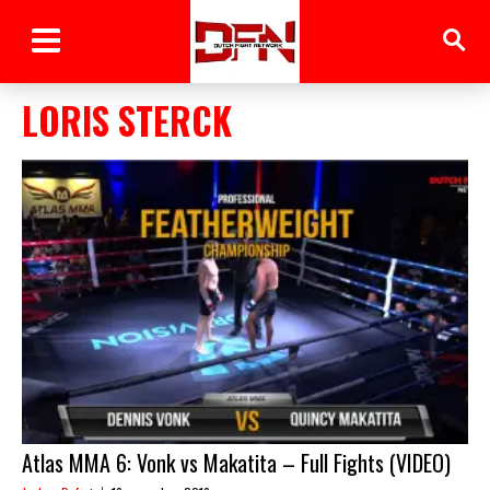
LORIS STERCK
Atlas MMA 6: Vonk vs Makatita – Full Fights (VIDEO)