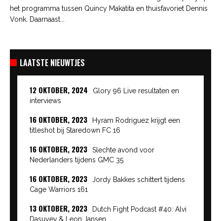
het programma tussen Quincy Makatita en thuisfavoriet Dennis
Vonk. Daarnaast...
LAATSTE NIEUWTJES
12 OKTOBER, 2024
Glory 96 Live resultaten en
interviews
16 OKTOBER, 2023
Hyram Rodriguez krijgt een
titleshot bij Staredown FC 16
16 OKTOBER, 2023
Slechte avond voor
Nederlanders tijdens GMC 35
16 OKTOBER, 2023
Jordy Bakkes schittert tijdens
Cage Warriors 161
13 OKTOBER, 2023
Dutch Fight Podcast #40: Alvi
Dasuyev & Leon Jansen