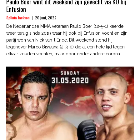
Paulo Boer wint dit weekend zijn gevecht via KO bij
Enfusion
Splinta Jackson
20 juni, 2022
De Nederlandse MMA veteraan Paulo Boer (12-5-1) keerde
weer terug sinds 2019 waar hij ook bij Enfusion vocht en zijn
partij won van Nick van ’t Ende. Dit weekend stond hij
tegenover Marco Biswana (2-3-0) die al een hele tijd tegen
elkaar zouden vechten, maar door onder andere corona...