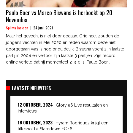
Paulo Boer vs Marco Biswana is herboekt op 20
November
Splinta Jackson
24 juni, 2021
Maar het gevecht is niet door gegaan. Origineel zouden de
jongens vechten in Mei 2020 en reden waarom deze niet
doorgegaan was is nog onduidelijk. Biswana vocht zijn laatste
partij in 2008 en verloor zijn laatste 3 partijen. Zijn record
online verteld dat hij momenteel 2-3-0 is. Paulo Boer...
LAATSTE NIEUWTJES
12 OKTOBER, 2024
Glory 96 Live resultaten en
interviews
16 OKTOBER, 2023
Hyram Rodriguez krijgt een
titleshot bij Staredown FC 16