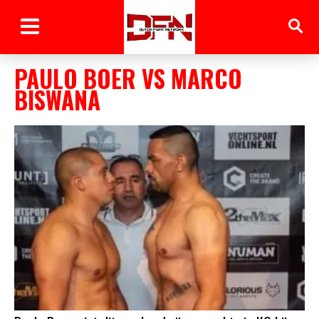
PAULO BOER VS MARCO
BISWANA