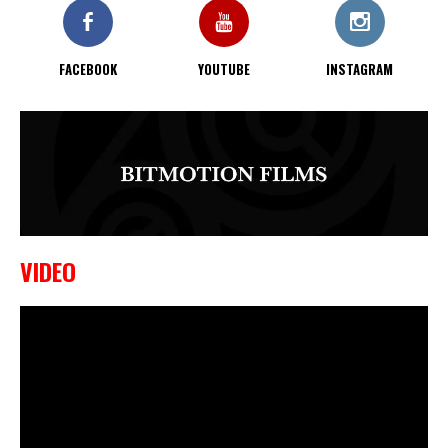
FACEBOOK
YOUTUBE
INSTAGRAM
VIDEO