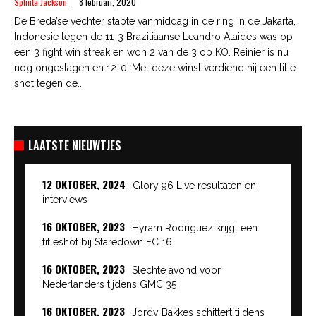
Splinta Jackson
8 februari, 2020
De Breda’se vechter stapte vanmiddag in de ring in de Jakarta,
Indonesie tegen de 11-3 Braziliaanse Leandro Ataides was op
een 3 fight win streak en won 2 van de 3 op KO. Reinier is nu
nog ongeslagen en 12-0. Met deze winst verdiend hij een title
shot tegen de...
LAATSTE NIEUWTJES
12 OKTOBER, 2024
Glory 96 Live resultaten en
interviews
16 OKTOBER, 2023
Hyram Rodriguez krijgt een
titleshot bij Staredown FC 16
16 OKTOBER, 2023
Slechte avond voor
Nederlanders tijdens GMC 35
16 OKTOBER, 2023
Jordy Bakkes schittert tijdens