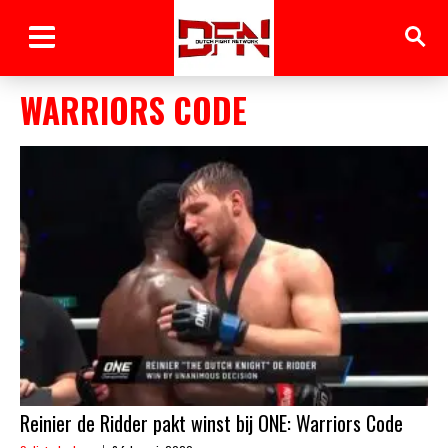
WARRIORS CODE
Reinier de Ridder pakt winst bij ONE: Warriors Code