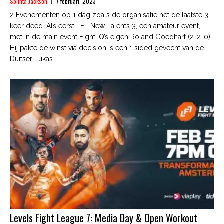
Splinta Jackson
7 februari, 2023
2 Evenementen op 1 dag zoals de organisatie het de laatste 3
keer deed. Als eerst LFL New Talents 3, een amateur event,
met in de main event Fight IQ’s eigen Roland Goedhart (2-2-0).
Hij pakte de winst via decision is een 1 sided gevecht van de
Duitser Lukas...
Levels Fight League 7: Media Day & Open Workout