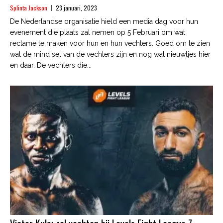
Splinta Jackson
23 januari, 2023
De Nederlandse organisatie hield een media dag voor hun
evenement die plaats zal nemen op 5 Februari om wat
reclame te maken voor hun en hun vechters. Goed om te zien
wat de mind set van de vechters zijn en nog wat nieuwtjes hier
en daar. De vechters die...