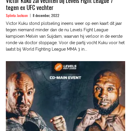
Victor Kuku zal vechten bij Levels Fight League 7
tegen ex UFC vechter
Splinta Jackson
8 december, 2022
Victor Kuku stond plotseling ineens weer op een kaart dit jaar
tegen niemand minder dan de nu Levels Fight League
kampioen Melvin van Suijdam, waarvan hij verloor in de eerste
ronde via doctor stoppage. Voor die partij vocht Kuku voor het
laatst bij World Fighting League MMA 3 in...