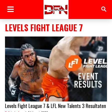
LEVELS FIGHT LEAGUE 7
Levels Fight League 7 & LFL New Talents 3 Resultaten