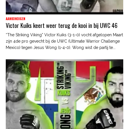
AANKONDIGEN
Victor Kuiks keert weer terug de kooi in bij UWC 46
“The Striking Viking” Victor Kuiks (3-1-0) vocht afgelopen Maart
zijn 4de pro gevecht bij de UWC (Ultimate Warrior Challenge
Mexico) tegen Jesus Wong (1-4-0). Wong wist de partij te...