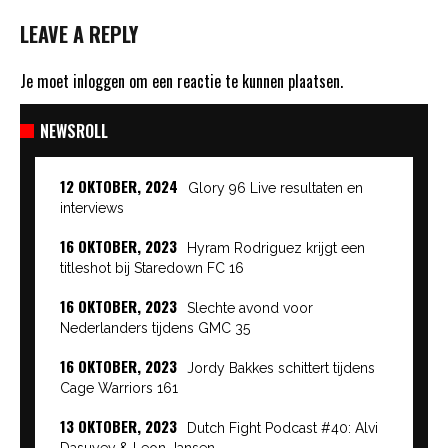
LEAVE A REPLY
Je moet
inloggen
om een reactie te kunnen plaatsen.
NEWSROLL
12 OKTOBER, 2024
Glory 96 Live resultaten en
interviews
16 OKTOBER, 2023
Hyram Rodriguez krijgt een
titleshot bij Staredown FC 16
16 OKTOBER, 2023
Slechte avond voor
Nederlanders tijdens GMC 35
16 OKTOBER, 2023
Jordy Bakkes schittert tijdens
Cage Warriors 161
13 OKTOBER, 2023
Dutch Fight Podcast #40: Alvi
Dasuyev & Leon Jansen