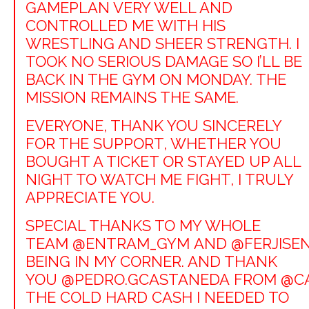
GAMEPLAN VERY WELL AND
CONTROLLED ME WITH HIS
WRESTLING AND SHEER STRENGTH. I
TOOK NO SERIOUS DAMAGE SO I’LL BE
BACK IN THE GYM ON MONDAY. THE
MISSION REMAINS THE SAME.
EVERYONE, THANK YOU SINCERELY
FOR THE SUPPORT, WHETHER YOU
BOUGHT A TICKET OR STAYED UP ALL
NIGHT TO WATCH ME FIGHT, I TRULY
APPRECIATE YOU.
SPECIAL THANKS TO MY WHOLE
TEAM
@ENTRAM_GYM
AND
@FERJISEN
BEING IN MY CORNER. AND THANK
YOU
@PEDRO.GCASTANEDA
FROM
@C
THE COLD HARD CASH I NEEDED TO