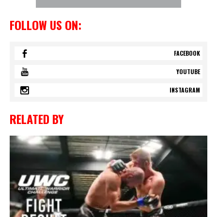
FOLLOW US ON:
FACEBOOK
YOUTUBE
INSTAGRAM
RELATED BY