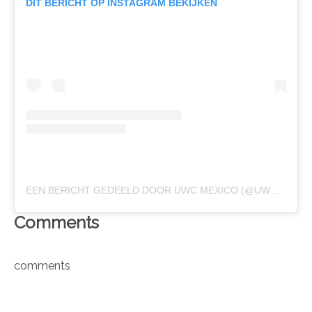
DIT BERICHT OP INSTAGRAM BEKIJKEN
EEN BERICHT GEDEELD DOOR UWC MEXICO (@UWCMX)
Comments
comments