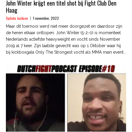
John Winter krijgt een titel shot bij Fight Club Den
Haag
Splinta Jackson
1 november, 2022
Maar dit toernooi werd niet meer doorgezet en daardoor zijn
de heren elkaar ontlopen. John Winter (5-2-0) is momenteel
Nederlands actiefste heavyweight en vocht sinds November
2019 al 7 keer. Zijn laatste gevecht was op 1 Oktober waar hij
bij kickboxgala Only The Strongest vocht als MMA main event...