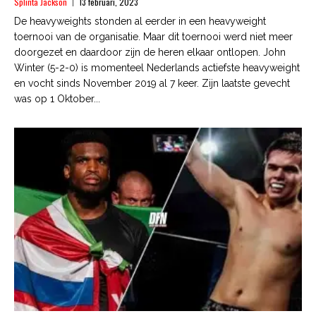
Splinta Jackson
13 februari, 2023
De heavyweights stonden al eerder in een heavyweight
toernooi van de organisatie. Maar dit toernooi werd niet meer
doorgezet en daardoor zijn de heren elkaar ontlopen. John
Winter (5-2-0) is momenteel Nederlands actiefste heavyweight
en vocht sinds November 2019 al 7 keer. Zijn laatste gevecht
was op 1 Oktober...