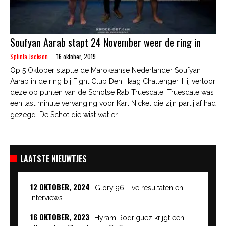
Soufyan Aarab stapt 24 November weer de ring in
Splinta Jackson
16 oktober, 2019
Op 5 Oktober staptte de Marokaanse Nederlander Soufyan
Aarab in de ring bij Fight Club Den Haag Challenger. Hij verloor
deze op punten van de Schotse Rab Truesdale. Truesdale was
een last minute vervanging voor Karl Nickel die zijn partij af had
gezegd. De Schot die wist wat er...
LAATSTE NIEUWTJES
12 OKTOBER, 2024
Glory 96 Live resultaten en
interviews
16 OKTOBER, 2023
Hyram Rodriguez krijgt een