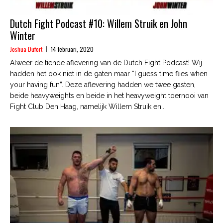
Dutch Fight Podcast #10: Willem Struik en John
Winter
Joshua Dufort
14 februari, 2020
Alweer de tiende aflevering van de Dutch Fight Podcast! Wij
hadden het ook niet in de gaten maar “I guess time flies when
your having fun”. Deze aflevering hadden we twee gasten,
beide heavyweights en beide in het heavyweight toernooi van
Fight Club Den Haag, namelijk Willem Struik en...