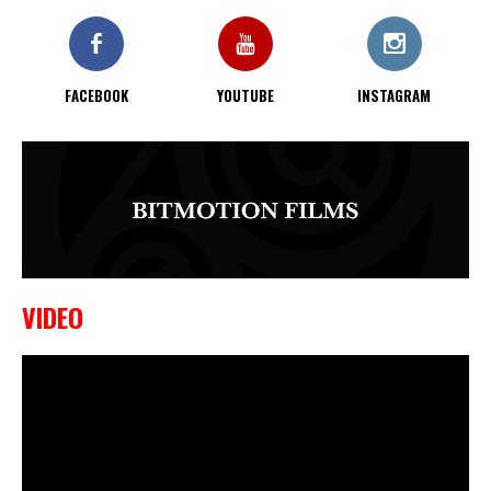
KO bij CWA Lowlands 7
FACEBOOK
YOUTUBE
INSTAGRAM
VIDEO