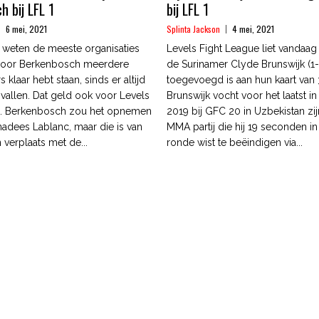
h bij LFL 1
bij LFL 1
6 mei, 2021
Splinta Jackson
4 mei, 2021
 weten de meeste organisaties
Levels Fight League liet vandaag
r voor Berkenbosch meerdere
de Surinamer Clyde Brunswijk (1
 klaar hebt staan, sinds er altijd
toegevoegd is aan hun kaart van 
l vallen. Dat geld ook voor Levels
Brunswijk vocht voor het laatst 
e. Berkenbosch zou het opnemen
2019 bij GFC 20 in Uzbekistan zij
adees Lablanc, maar die is van
MMA partij die hij 19 seconden i
n verplaats met de...
ronde wist te beëindigen via...