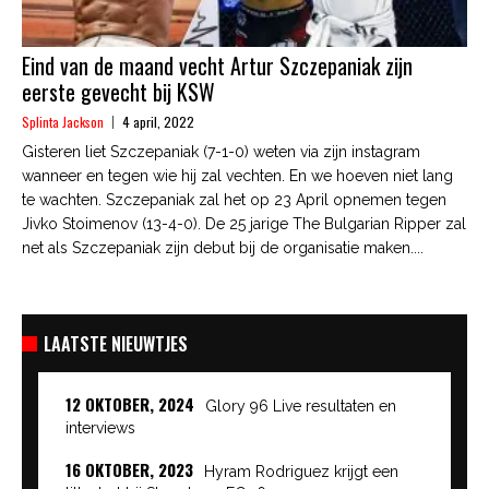
Eind van de maand vecht Artur Szczepaniak zijn
eerste gevecht bij KSW
Splinta Jackson
4 april, 2022
Gisteren liet Szczepaniak (7-1-0) weten via zijn instagram
wanneer en tegen wie hij zal vechten. En we hoeven niet lang
te wachten. Szczepaniak zal het op 23 April opnemen tegen
Jivko Stoimenov (13-4-0). De 25 jarige The Bulgarian Ripper zal
net als Szczepaniak zijn debut bij de organisatie maken....
LAATSTE NIEUWTJES
12 OKTOBER, 2024
Glory 96 Live resultaten en
interviews
16 OKTOBER, 2023
Hyram Rodriguez krijgt een