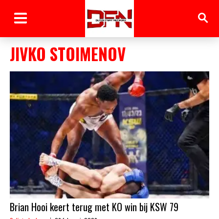
JIVKO STOIMENOV
Brian Hooi keert terug met KO win bij KSW 79