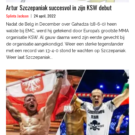
Artur Szczepaniak succesvol in zijn KSW debut
Splinta Jackson
24 april, 2022
Nadat de Belg in December over Gahadza (18-6-0) heen
walste bij EMC, werd hij getekend door Europa’s grootste MMA
organisatie KSW. Al gauw daarna werd zijn eerste gevecht bij
de organisatie aangekondigd. Weer een sterke tegenstander
met een record van 13-4-0 stond te wachten op Szczepaniak.
Weer laat Szczepaniak...