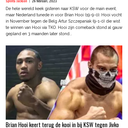
Splinta Jackson
26 februari, 2023
De hele wereld keek gisteren naar KSW voor de main event,
maar Nederland tunede in voor Brian Hooi (19-9-0). Hooi vocht
in November tegen de Belg Artur Szczepaniak (9-1-0) die wist
te winnen van Hooi via TKO. Hooi zijn comeback stond al gauw
gepland en 3 maanden later stond...
Brian Hooi keert terug de kooi in bij KSW tegen Jivko