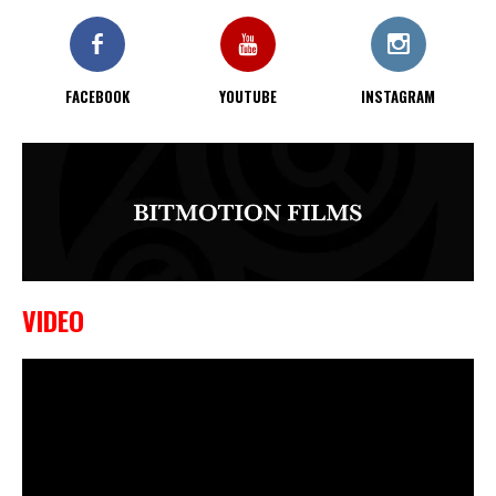
KO bij CWA Lowlands 7
FACEBOOK
YOUTUBE
INSTAGRAM
VIDEO